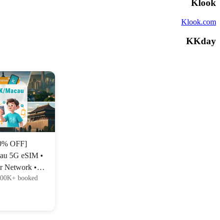
Klook
Klook.com
KKday